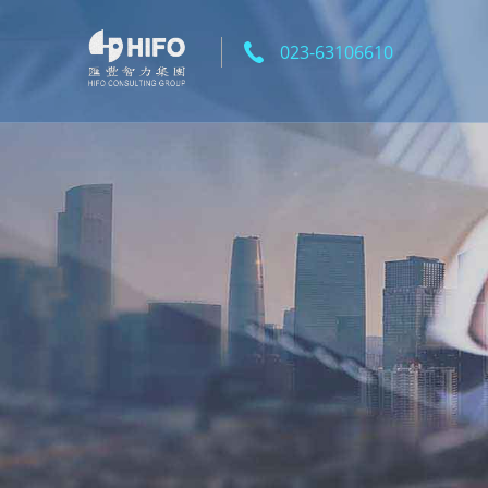
023-63106610