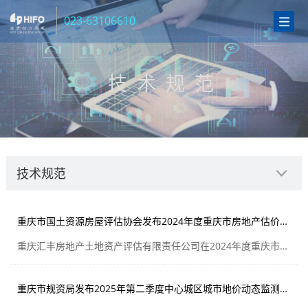
023-63106610
技术规范
技术规范
重庆市国土资源房屋评估协会发布2024年度重庆市房地产估价机构有关情况的排名
重庆汇丰房地产土地资产评估有限责任公司在2024年度重庆市房地产估价机构单项发展情况（按营业收入）中排名位列第1名
重庆市规资局发布2025年第二季度中心城区城市地价动态监测结果