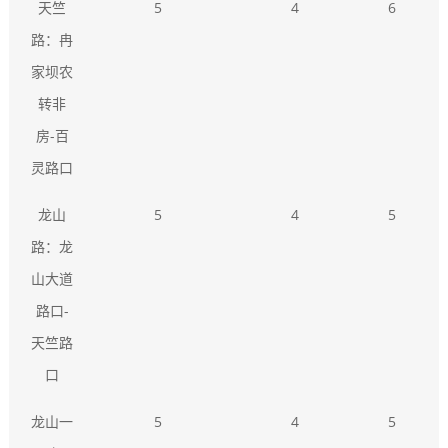
天竺
5
4
6
路：冉
家坝农
转非
房-百
灵路口
龙山
5
4
5
路：龙
山大道
路口-
天竺路
口
龙山一
5
4
5