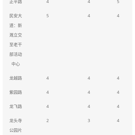
正平路
4
4
5
民安大
5
4
4
道：新
溉立交
至老干
部活动
中心
龙越路
4
4
4
紫园路
4
4
4
龙飞路
4
4
4
龙头寺
2
3
4
公园片