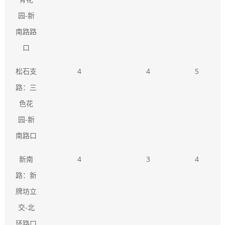
园-新
南路路
口
松石支
4
4
5
路：三
色花
园-新
南路口
新南
4
3
4
路：新
牌坊立
交-北
环路口