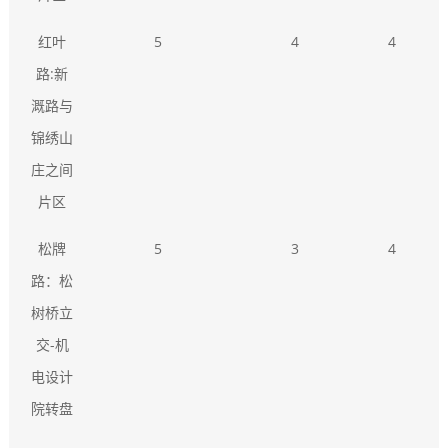
红叶
5
4
4
路:新
溉路与
锦绣山
庄之间
片区
松牌
5
3
4
路：松
树桥立
交-机
电设计
院转盘