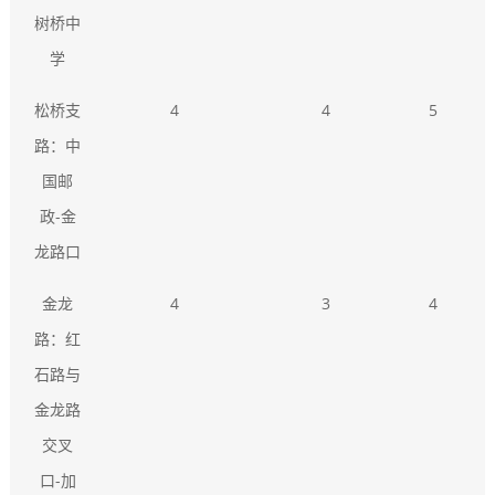
树桥中
学
松桥支
4
4
5
路：中
国邮
政-金
龙路口
金龙
4
3
4
路：红
石路与
金龙路
交叉
口-加