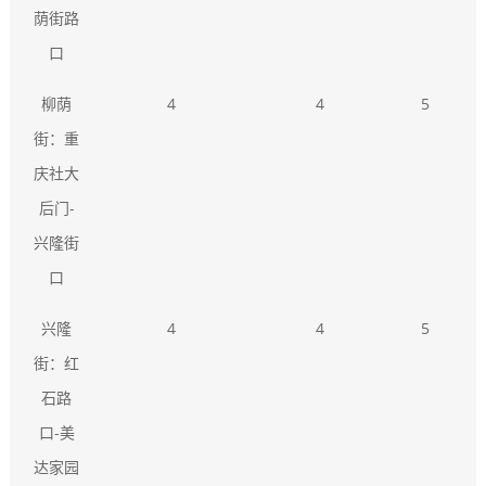
荫街路
口
柳荫
4
4
5
街：重
庆社大
后门-
兴隆街
口
兴隆
4
4
5
街：红
石路
口-美
达家园