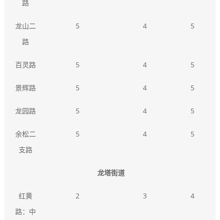
路
龙山二
5
4
5
路
百灵路
5
4
5
景辉路
5
4
5
龙园路
5
4
5
余松二
5
4
5
支路
龙塔街道
红黄
2
3
4
路：中