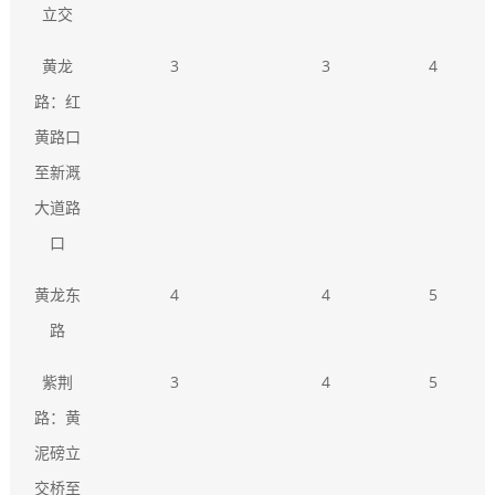
立交
黄龙
3
3
4
路：红
黄路口
至新溉
大道路
口
黄龙东
4
4
5
路
紫荆
3
4
5
路：黄
泥磅立
交桥至