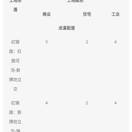
土地坐
土地级别
落
商业
住宅
工业
龙溪街道
红锦
3
2
4
路：红
旗河
沟-新
牌坊立
交
红锦
4
2
4
路：新
牌坊立
交-锦