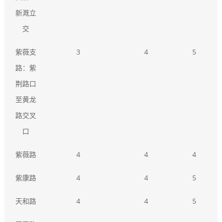
新溉立
交
紫薇支
3
4
5
路：紫
荆路口
至黄龙
路交叉
口
紫薇路
4
4
4
紫康路
4
4
5
天和路
4
4
5