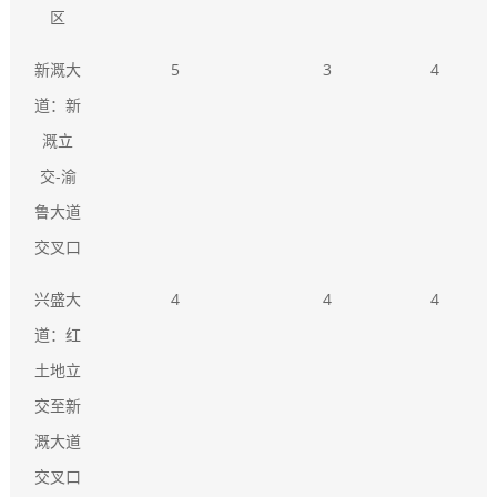
区
新溉大
5
3
4
道：新
溉立
交-渝
鲁大道
交叉口
兴盛大
4
4
4
道：红
土地立
交至新
溉大道
交叉口